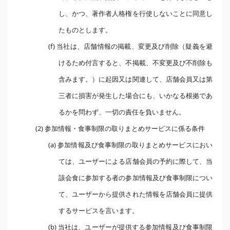
し、かつ、著作者人格権を行使しないことに同意し
たものとします。
(f) 当社は、店舗情報の掲載、変更及び削除（疑義を避
けるため付言すると、不掲載、不変更及び不削除も
含みます。）に起因又は関連して、店舗会員又は第
三者に損害が発生した場合にも、いかなる根拠であ
るかを問わず、一切の責任を負いません。
(2) 参加情報・食事制限の取りまとめサービスに係る条件
(a) 参加情報及び食事制限の取りまとめサービスにおい
ては、ユーザーによる店舗会員の予約に際して、当
該会食に参加する者の参加情報及び食事制限につい
て、ユーザーから提供された情報を店舗会員に提供
するサービスを言います。
(b) 当社は、ユーザーが提供する参加情報及び食事制限