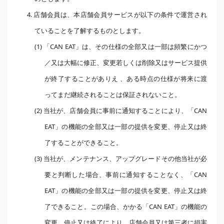
4. 店舗会員は、本店舗会員サービスが以下の条件で運営され
ていることを了解するものとします。
(1) 「CAN EAT」は、その仕様の全部又は一部は頻繁にかつ
／又は大幅に修正、変更若しくは削除又はサービス提供
が終了することがありえ 、ある時点の仕様が将来に渡
ってまだ継続されることは保証されないこと。
(2) 当社が、店舗会員に事前に通知することにより、「CAN
EAT」の機能の全部又は一部の提供を変更、停止又は終
了することができること。
(3) 当社が、メンテナンス、アップグレードその他当社が必
要と判断した場合、事前に通知することなく、「CAN
EAT」の機能の全部又は一部の提供を変更、停止又は終
了できること。この場合、かかる「CAN EAT」の機能の
変更、停止又は終了により、店舗会員又は第三者に損害