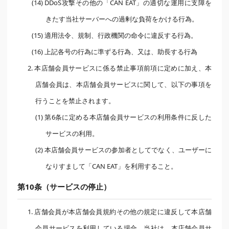
(14) DDoS攻撃その他の「CAN EAT」の適切な運用に支障を
きたす当社サーバーへの過剰な負荷をかける行為。
(15) 適用法令、規制、行政機関の命令に違反する行為。
(16) 上記各号の行為に準ずる行為、又は、助長する行為
2. 本店舗会員サービスに係る禁止事項前項に定めに加え、本
店舗会員は、本店舗会員サービスに関して、以下の事項を
行うことを禁止されます。
(1) 第6条に定める本店舗会員サービスの利用条件に反した
サービスの利用。
(2) 本店舗会員サービスの参加者としてでなく、ユーザーに
なりすまして「CAN EAT」を利用すること。
第10条（サービスの停止）
1. 店舗会員が本店舗会員規約その他の規定に違反して本店舗
会員サービスを利用している場合、当社は、本店舗会員サ