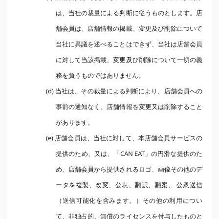
は、当社の裁量による判断に従うものとします。店
舗会員は、店舗情報の掲載、変更及び削除について
当社に異議を述べることはできず、当社は店舗会員
に対して当該掲載、変更及び削除について一切の義
務を負うものではありません。
(d) 当社は、その裁量による判断により、店舗会員への
事前の通知なく、店舗情報を変更又は削除すること
があります。
(e) 店舗会員は、当社に対して、本店舗会員サービスの
提供のため、又は、「CAN EAT」の円滑な提供のた
め、店舗会員から提供されるロゴ、画像その他のデ
ータを複製、改変、公表、翻訳、翻案、 公衆送信
（送信可能化を含みます。）その他の利用につい
て、非独占的、無償のライセンスを付与したものと