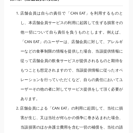
1. 店舗会員は自らの責任で「CAN EAT」を利用するものと
し、本店舗会員サービスの利用に起因して生ずる損害その
他一切について自ら責任を負うものとします。例えば、
「CAN EAT」のユーザーは、店舗会員に対して、アレルギ
ーなどの食事制限の情報を提供した場合、当該提供情報に
従って店舗会員の飲食サービスが提供されるものと期待を
もつことも想定されますので、当該提供情報に従ったオペ
レーションを行っていただくなど、自らの責任においてユ
ーザーその他の者に対してサービス提供をして頂く必要が
あります。
2. 店舗会員による「CAN EAT」の利用に起因して、当社に損
害が生じ、又は当社が何らかの係争に巻き込まれた場合、
当該損害のほか弁護士費用を含む一切の補償を、当社の請