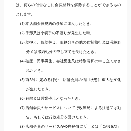
は、何らの催告なしに会員登録を解除することができるもの
とします。
(1) 本店舗会員規約の条項に違反したとき。
(2) 手形又は小切手の不渡りが発生した時。
(3) 差押え、仮差押え、仮処分その他の強制執行又は滞納処
分又は滞納処分の申し立てを受けたとき。
(4) 破産、民事再生、会社更生又は特別清算の申し立てがさ
れたとき。
(5) 前3号に定めるほか、店舗会員の信用状態に重大な変化
が生じたとき。
(6) 解散又は営業停止となったとき。
(7) 店舗会員のサービスについて行政当局による注意又は勧
告、もしくは行政処分を受けたとき。
(8) 店舗会員のサービスが公序良俗に反し又は「CAN EAT」