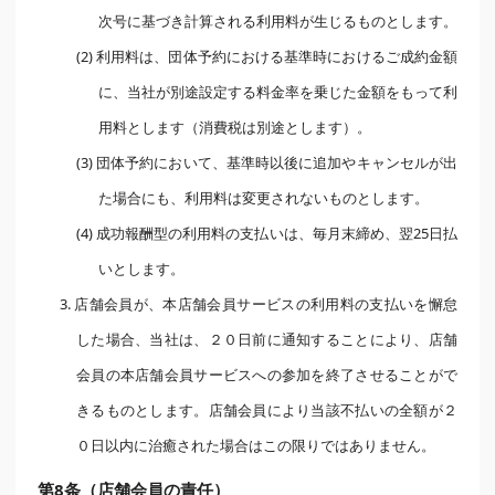
次号に基づき計算される利用料が生じるものとします。
(2) 利用料は、団体予約における基準時におけるご成約金額
に、当社が別途設定する料金率を乗じた金額をもって利
用料とします（消費税は別途とします）。
(3) 団体予約において、基準時以後に追加やキャンセルが出
た場合にも、利用料は変更されないものとします。
(4) 成功報酬型の利用料の支払いは、毎月末締め、翌25日払
いとします。
3. 店舗会員が、本店舗会員サービスの利用料の支払いを懈怠
した場合、当社は、２０日前に通知することにより、店舗
会員の本店舗会員サービスへの参加を終了させることがで
きるものとします。店舗会員により当該不払いの全額が２
０日以内に治癒された場合はこの限りではありません。
第8条（店舗会員の責任）