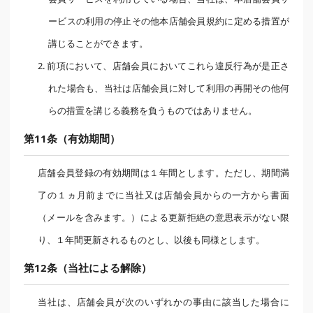
ービスの利用の停止その他本店舗会員規約に定める措置が
講じることができます。
2. 前項において、店舗会員においてこれら違反行為が是正さ
れた場合も、当社は店舗会員に対して利用の再開その他何
らの措置を講じる義務を負うものではありません。
第11条（有効期間）
店舗会員登録の有効期間は１年間とします。ただし、期間満
了の１ヵ月前までに当社又は店舗会員からの一方から書面
（メールを含みます。）による更新拒絶の意思表示がない限
り、１年間更新されるものとし、以後も同様とします。
第12条（当社による解除）
当社は、店舗会員が次のいずれかの事由に該当した場合に