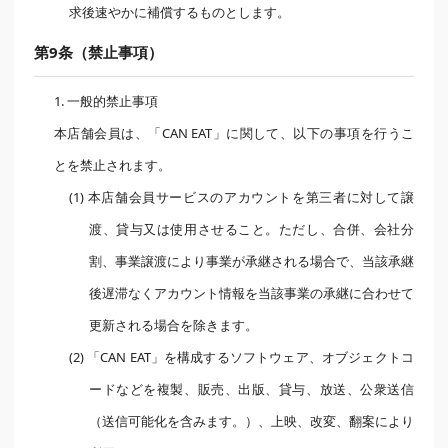
求後速やかに補償するものとします。
第9条（禁止事項）
1. 一般的禁止事項
本店舗会員は、「CAN EAT」に関して、以下の事項を行うこ
とを禁止されます。
(1) 本店舗会員サービスのアカウントを第三者に対して譲
渡、貸与又は使用させること。ただし、合併、会社分
割、事業譲渡により事業が承継される場合で、当該承継
後遅滞なくアカウント情報を当該事業の承継に合わせて
更新される場合を除きます。
(2) 「CAN EAT」を構成するソフトウェア、オブジェクトコ
ードなどを複製、販売、出版、貸与、放送、公衆送信
（送信可能化を含みます。）、上映、改変、翻案により