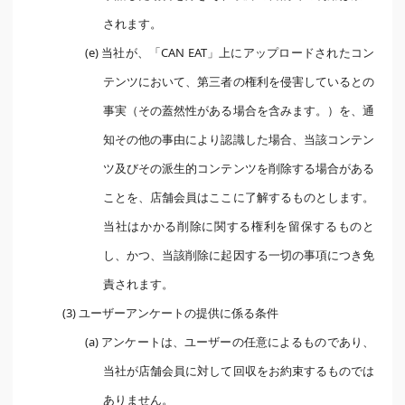
されます。
(e) 当社が、「CAN EAT」上にアップロードされたコン
テンツにおいて、第三者の権利を侵害しているとの
事実（その蓋然性がある場合を含みます。）を、通
知その他の事由により認識した場合、当該コンテン
ツ及びその派生的コンテンツを削除する場合がある
ことを、店舗会員はここに了解するものとします。
当社はかかる削除に関する権利を留保するものと
し、かつ、当該削除に起因する一切の事項につき免
責されます。
(3) ユーザーアンケートの提供に係る条件
(a) アンケートは、ユーザーの任意によるものであり、
当社が店舗会員に対して回収をお約束するものでは
ありません。