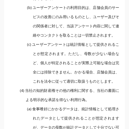
(b) ユーザーアンケートの利用目的は、店舗会員のサー
ビスの改善にのみ用いるものとし、ユーザー及びそ
の関係者に対して、当該アンケート内容に関して連
絡やコンタクトを取ることは一切禁止されます。
(c) ユーザーアンケートは統計情報として提供されるこ
とが想定されます。ただし、母数が少ない場合な
ど、個人が特定されることが実際上可能な場合は完
全には排除できません。かかる場合、店舗会員は、
これを法令に従って適切に取扱うものとします。
(4) 当社の知的財産権その他の権利に関する、当社の書面に
よる明示的な承諾を得ない利用行為。
(a) 食事嗜好にかかるデータは、統計情報として処理さ
れたデータとして提供されることが想定されます
が、データの母数が統計データとして十分でない可