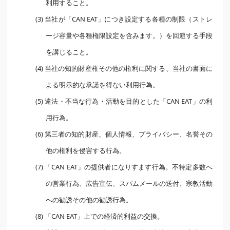
利用すること。
(3) 当社が「CAN EAT」につき設定する各種の制限（ストレ
ージ容量や各種権限設定を含みます。）を回避する手段
を講じること。
(4) 当社の知的財産権その他の権利に関する、当社の書面に
よる明示的な承諾を得ない利用行為。
(5) 違法・不当な行為・活動を目的とした「CAN EAT」の利
用行為。
(6) 第三者の知的財産、個人情報、プライバシー、名誉その
他の権利を侵害する行為。
(7) 「CAN EAT」の提供者になりすます行為。不特定多数へ
の営業行為、広告宣伝、スパムメールの送付、宗教活動
への勧誘その他の勧誘行為。
(8) 「CAN EAT」上での経済的利益の交換。