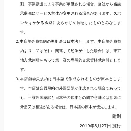
割、事業譲渡により事業が承継される場合、当社から当該
承継先にサービス主体が変更される場合があります。スポ
ンサはかかる承継にあらかじめ同意したものとみなしま
す。
2. 本店舗会員規約の準拠法は日本法とします。本店舗会員規
約より、又はそれに関連して紛争が生じた場合には、東京
地方裁判所をもって第一審の専属的合意管轄裁判所としま
す。
3. 本店舗会員規約は日本語で作成されるものが原本としま
す。本店舗会員規約の外国語訳が作成される場合であって
も、当該外国語訳と日本語の原本との間で意味又は意図に
矛盾又は相違がある場合は、日本語の原本が優先します。
附則
2019年8月27日 施行