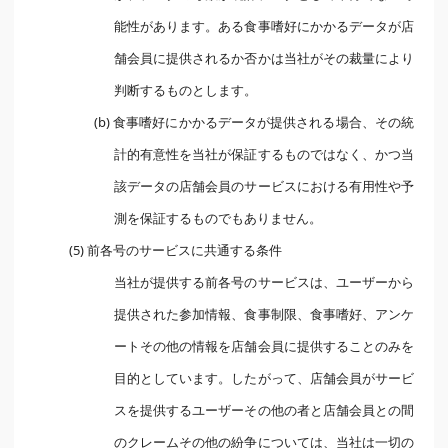
能性があります。ある食事嗜好にかかるデータが店
舗会員に提供されるか否かは当社がその裁量により
判断するものとします。
(b) 食事嗜好にかかるデータが提供される場合、その統
計的有意性を当社が保証するものではなく、かつ当
該データの店舗会員のサービスにおける有用性や予
測を保証するものでもありません。
(5) 前各号のサービスに共通する条件
当社が提供する前各号のサービスは、ユーザーから
提供された参加情報、食事制限、食事嗜好、アンケ
ートその他の情報を店舗会員に提供することのみを
目的としています。したがって、店舗会員がサービ
スを提供するユーザーその他の者と店舗会員との間
のクレームその他の紛争については、当社は一切の